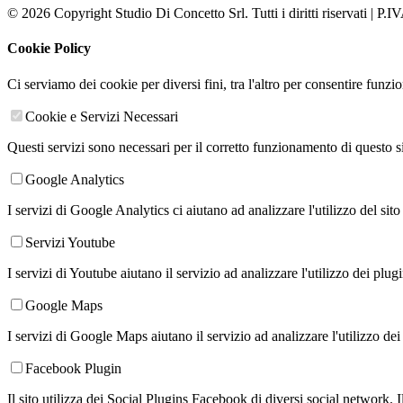
© 2026 Copyright Studio Di Concetto Srl. Tutti i diritti riservati | P
Cookie Policy
Ci serviamo dei cookie per diversi fini, tra l'altro per consentire funz
Cookie e Servizi Necessari
Questi servizi sono necessari per il corretto funzionamento di questo 
Google Analytics
I servizi di Google Analytics ci aiutano ad analizzare l'utilizzo del sito
Servizi Youtube
I servizi di Youtube aiutano il servizio ad analizzare l'utilizzo dei plug
Google Maps
I servizi di Google Maps aiutano il servizio ad analizzare l'utilizzo dei
Facebook Plugin
Il sito utilizza dei Social Plugins Facebook di diversi social network. 