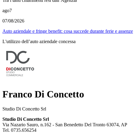
Tra i tanti chiarimenti resi dall’Agenzia
ago
7
07/08/2026
Auto aziendale e fringe benefit: cosa succede durante ferie e assenze
L'utilizzo dell’auto aziendale concessa
Franco Di Concetto
Studio Di Concetto Srl
Studio Di Concetto Srl
Via Nazario Sauro, n.162 -
San Benedetto Del Tronto
63074
,
AP
Tel.
0735.656254