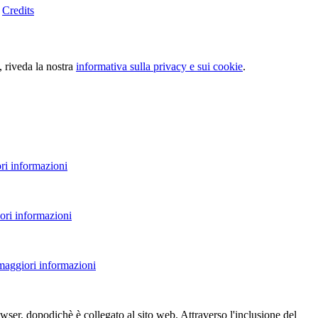
-
Credits
, riveda la nostra
informativa sulla privacy e sui cookie
.
ri informazioni
ori informazioni
 maggiori informazioni
owser, dopodichè è collegato al sito web. Attraverso l'inclusione del