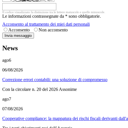
Il codice visualizzato fa distinzione tra le lettere maiuscole e quelle minuscole.
Le informazioni contrassegnate da * sono obbligatorie.
Acconsento al trattamento dei miei dati personali
Acconsento
Non acconsento
News
ago
6
06/08/2026
Correzione errori contabili: una soluzione di compromesso
Con la circolare n. 20 del 2026 Assonime
ago
7
07/08/2026
Cooperative compliance: la mappatura dei rischi fiscali derivanti dall'a